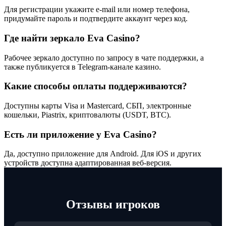
Для регистрации укажите e-mail или номер телефона,
придумайте пароль и подтвердите аккаунт через код.
Где найти зеркало Eva Casino?
Рабочее зеркало доступно по запросу в чате поддержки, а
также публикуется в Telegram-канале казино.
Какие способы оплаты поддерживаются?
Доступны карты Visa и Mastercard, СБП, электронные
кошельки, Piastrix, криптовалюты (USDT, BTC).
Есть ли приложение у Eva Casino?
Да, доступно приложение для Android. Для iOS и других
устройств доступна адаптированная веб-версия.
Отзывы игроков