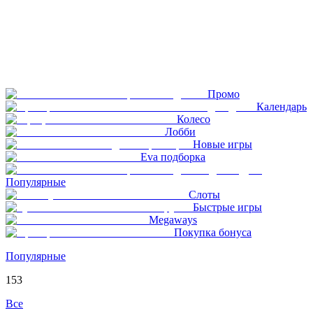
Миссии ждут героя!
Выполняйте задания
и копите
—
бонусы.
Вперед
Вперед
Промо
Календарь
Колесо
Лобби
Новые игры
Eva подборка
Популярные
Слоты
Быстрые игры
Megaways
Покупка бонуса
Популярные
153
Все