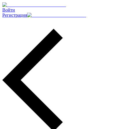
Войти
Регистрация