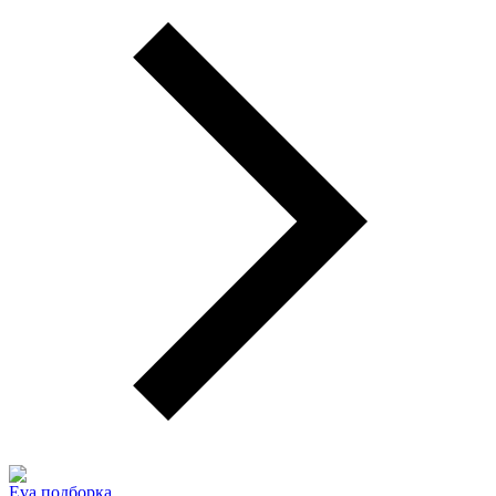
Eva подборка