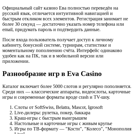
Официальный сайт казино Ева полностью переведён на
русский язык, отличается интуитивной навигацией и
быстрым откликом всех элементов. Регистрация занимает не
более 30 секунд — достаточно указать номер телефона или
email, придумать пароль и подтвердить данные.
После входа пользователь получает доступ к личному
кабинету, бонусной системе, турнирам, статистике и
моментальному пополнению счёта. Интерфейс одинаково
удобен как на ПК, так и в мобильной версии или
приложении.
Разнообразие игр в Eva Casino
Каталог включает более 5000 слотов и регулярно пополняется.
Среди них — классические аппараты, видеослоты, карточные
игры и современные форматы вроде crash и TV-шоу.
Слоты от SoftSwiss, Belatra, Mascot, Igrosoft
Live-дилеры: рулетка, покер, баккара
Краш-игры с быстрым выигрышем
Настольные и карточные игры с живым крупье
Игры по ТВ-формату — "Кости", "Колесо", "Монополия