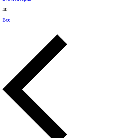
40
Все