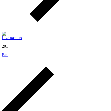
Live казино
201
Все