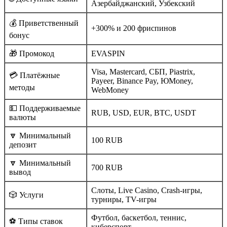
Азербайджанский, Узбекский
💰 Приветственный
+300% и 200 фриспинов
бонус
🎁 Промокод
EVASPIN
Visa, Mastercard, СБП, Piastrix,
💳 Платёжные
Payeer, Binance Pay, ЮMoney,
методы
WebMoney
💵 Поддерживаемые
RUB, USD, EUR, BTC, USDT
валюты
🔽 Минимальный
100 RUB
депозит
🔽 Минимальный
700 RUB
вывод
Слоты, Live Casino, Crash-игры,
🎲 Услуги
турниры, TV-игры
Футбол, баскетбол, теннис,
⚽ Типы ставок
киберспорт