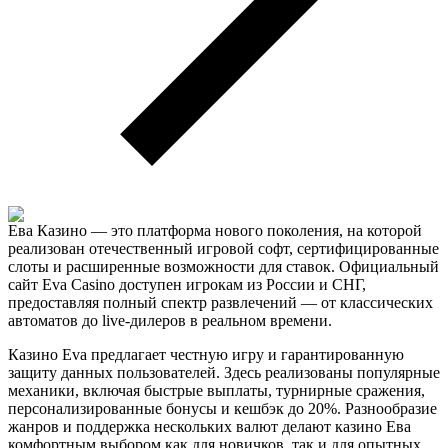
Ева Казино — это платформа нового поколения, на которой
реализован отечественный игровой софт, сертифицированные
слоты и расширенные возможности для ставок. Официальный
сайт Eva Casino доступен игрокам из России и СНГ,
предоставляя полный спектр развлечений — от классических
автоматов до live-дилеров в реальном времени.
Казино Eva предлагает честную игру и гарантированную
защиту данных пользователей. Здесь реализованы популярные
механики, включая быстрые выплаты, турнирные сражения,
персонализированные бонусы и кешбэк до 20%. Разнообразие
жанров и поддержка нескольких валют делают казино Ева
комфортным выбором как для новичков, так и для опытных